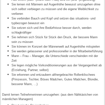
Sie lernen mit Männern auf Augenhöhe bewusst umzugehen ohne
sich selbst verbiegen zu müssen und die eigene Weiblichkeit zu
verlieren
Sie verbinden Bauch und Kopf und setzen das situations- und
typbezogen bewusst ein
Sie setzen sich und ihre Bedürfnisse besser durch, werden
schlagkräftiger
Sie nehmen sich Stück für Stück den Druck, der bessere Mann
sein zu müssen
Sie können im Konzert der Männerwelt auf Augenhöhe mitspielen
Sie werden gelassener und professioneller in der Mitarbeiterführung
Mann – Frau – Manager, die Unterschiede verschwinden mit der
Zeit
Sie legen mögliche Vorkonditionierungen aus der Vergangenheit ab
(Erziehung, Partner, selbst)
Sie erkennen und entzaubern althergebrachte Rollenklischees
(Prinzessin, Tochter, Böses Mädchen, Gutes Mädchen, Blondie,
besserer Mann, …)
Damit lernen Teilnehmerinnen umzugehen: (aus dem Nähkästchen von
männlichen Managern)