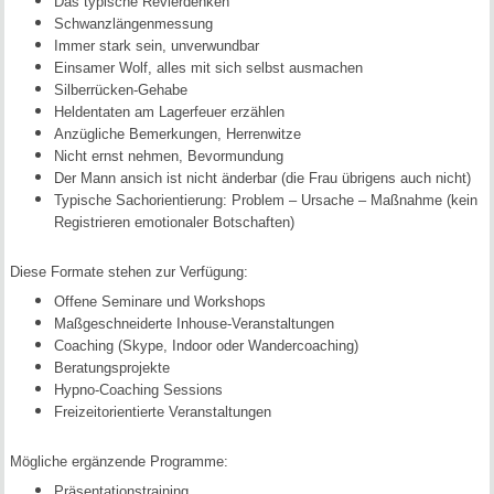
Das typische Revierdenken
Schwanzlängenmessung
Immer stark sein, unverwundbar
Einsamer Wolf, alles mit sich selbst ausmachen
Silberrücken-Gehabe
Heldentaten am Lagerfeuer erzählen
Anzügliche Bemerkungen, Herrenwitze
Nicht ernst nehmen, Bevormundung
Der Mann ansich ist nicht änderbar (die Frau übrigens auch nicht)
Typische Sachorientierung: Problem – Ursache – Maßnahme (kein
Registrieren emotionaler Botschaften)
Diese Formate stehen zur Verfügung:
Offene Seminare und Workshops
Maßgeschneiderte Inhouse-Veranstaltungen
Coaching (Skype, Indoor oder Wandercoaching)
Beratungsprojekte
Hypno-Coaching Sessions
Freizeitorientierte Veranstaltungen
Mögliche ergänzende Programme:
Präsentationstraining