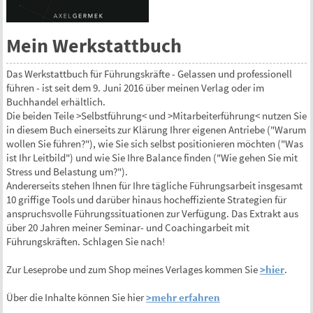
Mein Werkstattbuch
Das Werkstattbuch für Führungskräfte - Gelassen und professionell
führen - ist seit dem 9. Juni 2016 über meinen Verlag oder im
Buchhandel erhältlich.
Die beiden Teile >Selbstführung< und >Mitarbeiterführung< nutzen Sie
in diesem Buch einerseits zur Klärung Ihrer eigenen Antriebe ("Warum
wollen Sie führen?"), wie Sie sich selbst positionieren möchten ("Was
ist Ihr Leitbild") und wie Sie Ihre Balance finden ("Wie gehen Sie mit
Stress und Belastung um?").
Andererseits stehen Ihnen für Ihre tägliche Führungsarbeit insgesamt
10 griffige Tools und darüber hinaus hocheffiziente Strategien für
anspruchsvolle Führungssituationen zur Verfügung. Das Extrakt aus
über 20 Jahren meiner Seminar- und Coachingarbeit mit
Führungskräften. Schlagen Sie nach!
Zur Leseprobe und zum Shop meines Verlages kommen Sie
>hier
.
Über die Inhalte können Sie hier
>mehr erfahren