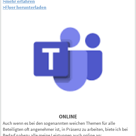
>mehr erfahren
>Flyer herunterladen
ONLINE
Auch wenn es bei den sogenannten weichen Themen für alle
Beteiligten oft angenehmer ist, in Präsenz zu arbeiten, biete ich bei
Bedarf nahezu alle meine Leistungen auch online an: