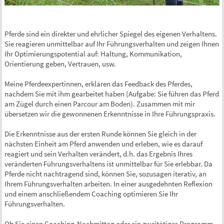
Pferde sind ein direkter und ehrlicher Spiegel des eigenen Verhaltens.
Sie reagieren unmittelbar auf Ihr Führungsverhalten und zeigen Ihnen
Ihr Optimierungspotential auf: Haltung, Kommunikation,
Orientierung geben, Vertrauen, usw.
Meine Pferdeexpertinnen, erklären das Feedback des Pferdes,
nachdem Sie mit ihm gearbeitet haben (Aufgabe: Sie führen das Pferd
am Zügel durch einen Parcour am Boden). Zusammen mit mir
übersetzen wir die gewonnenen Erkenntnisse in Ihre Führungspraxis.
Die Erkenntnisse aus der ersten Runde können Sie gleich in der
nächsten Einheit am Pferd anwenden und erleben, wie es darauf
reagiert und sein Verhalten verändert, d.h. das Ergebnis Ihres
veränderten Führungsverhaltens ist unmittelbar für Sie erlebbar. Da
Pferde nicht nachtragend sind, können Sie, sozusagen iterativ, an
Ihrem Führungsverhalten arbeiten. In einer ausgedehnten Reflexion
und einem anschließendem Coaching optimieren Sie Ihr
Führungsverhalten.
Ob Sie einen Coaching-Nachmittag oder ein zweitätiges Programm